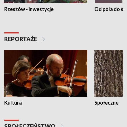
Rzeszów - inwestycje
Od pola do st
REPORTAŻE
Kultura
Społeczne
SPOŁECZEŃSTWO