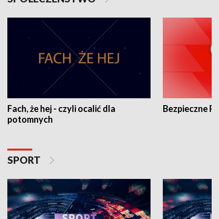
Fach, że hej - czyli ocalić dla
Bezpieczne P
potomnych
SPORT