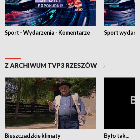
Sport - Wydarzenia - Komentarze
Sport wydarz
Z ARCHIWUM TVP3 RZESZÓW
Bieszczadzkie klimaty
Było tak...