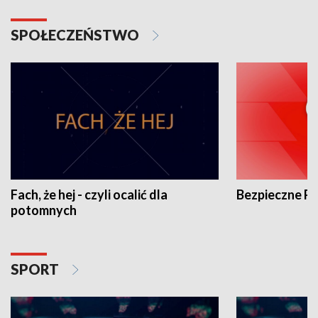
SPOŁECZEŃSTWO
Fach, że hej - czyli ocalić dla
Bezpieczne P
potomnych
SPORT