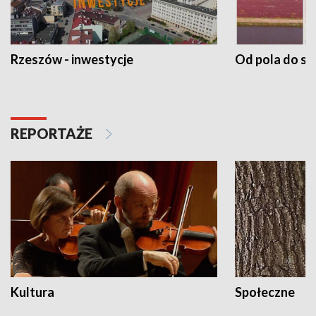
Rzeszów - inwestycje
Od pola do st
REPORTAŻE
Kultura
Społeczne