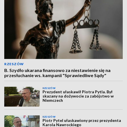
RZESZÓW
B. Szydło ukarana finansowo za niestawienie się na
przesłuchanie ws. kampanii "Sprawiedliwe Sądy"
RZESZÓW
Prezydent ułaskawił Piotra Pytla. Był
skazany na dożywocie za zabójstwo w
Niemczech
RZESZÓW
Piotr Pytel ułaskawiony przez prezydenta
Karola Nawrockiego