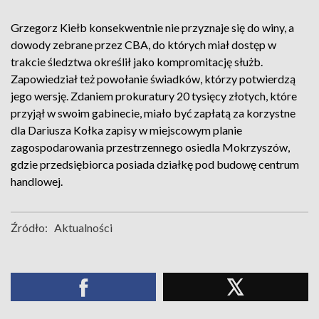
Grzegorz Kiełb konsekwentnie nie przyznaje się do winy, a
dowody zebrane przez CBA, do których miał dostęp w
trakcie śledztwa określił jako kompromitację służb.
Zapowiedział też powołanie świadków, którzy potwierdzą
jego wersję. Zdaniem prokuratury 20 tysięcy złotych, które
przyjął w swoim gabinecie, miało być zapłatą za korzystne
dla Dariusza Kołka zapisy w miejscowym planie
zagospodarowania przestrzennego osiedla Mokrzyszów,
gdzie przedsiębiorca posiada działkę pod budowę centrum
handlowej.
Źródło:
Aktualności