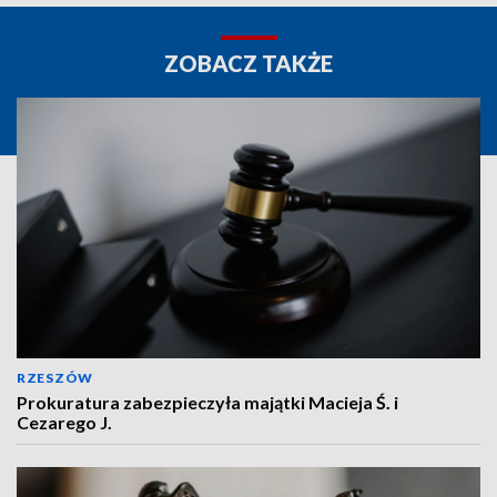
ZOBACZ TAKŻE
RZESZÓW
Prokuratura zabezpieczyła majątki Macieja Ś. i
Cezarego J.