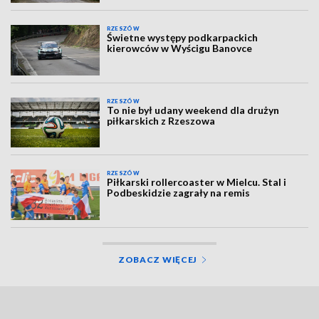
RZESZÓW
Świetne występy podkarpackich
kierowców w Wyścigu Banovce
RZESZÓW
To nie był udany weekend dla drużyn
piłkarskich z Rzeszowa
RZESZÓW
Piłkarski rollercoaster w Mielcu. Stal i
Podbeskidzie zagrały na remis
ZOBACZ WIĘCEJ