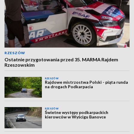
RZESZÓW
Ostatnie przygotowania przed 35. MARMA Rajdem
Rzeszowskim
RZESZÓW
Rajdowe mistrzostwa Polski - piąta runda
na drogach Podkarpacia
RZESZÓW
Świetne występy podkarpackich
kierowców w Wyścigu Banovce