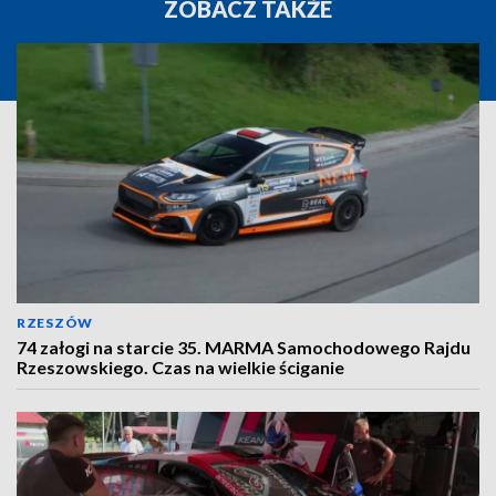
ZOBACZ TAKŻE
RZESZÓW
74 załogi na starcie 35. MARMA Samochodowego Rajdu
Rzeszowskiego. Czas na wielkie ściganie