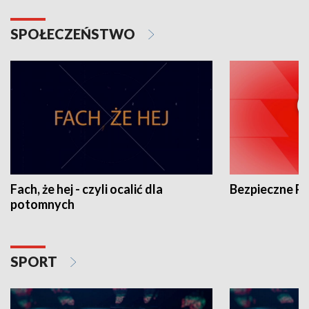
SPOŁECZEŃSTWO
Fach, że hej - czyli ocalić dla
Bezpieczne P
potomnych
SPORT