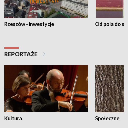
Rzeszów - inwestycje
Od pola do st
REPORTAŻE
Kultura
Społeczne