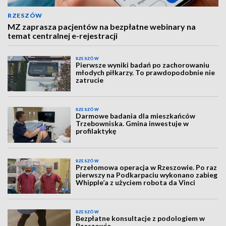
RZESZÓW
MZ zaprasza pacjentów na bezpłatne webinary na
temat centralnej e-rejestracji
RZESZÓW
Pierwsze wyniki badań po zachorowaniu
młodych piłkarzy. To prawdopodobnie nie
zatrucie
RZESZÓW
Darmowe badania dla mieszkańców
Trzebowniska. Gmina inwestuje w
profilaktykę
RZESZÓW
Przełomowa operacja w Rzeszowie. Po raz
pierwszy na Podkarpaciu wykonano zabieg
Whipple’a z użyciem robota da Vinci
RZESZÓW
Bezpłatne konsultacje z podologiem w
Rzeszowie