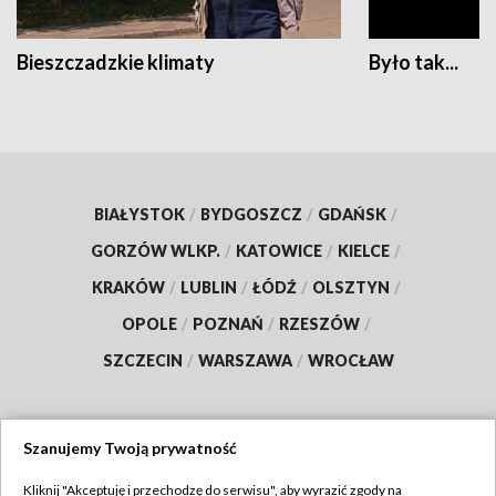
Bieszczadzkie klimaty
Było tak...
BIAŁYSTOK
/
BYDGOSZCZ
/
GDAŃSK
/
GORZÓW WLKP.
/
KATOWICE
/
KIELCE
/
KRAKÓW
/
LUBLIN
/
ŁÓDŹ
/
OLSZTYN
/
OPOLE
/
POZNAŃ
/
RZESZÓW
/
SZCZECIN
/
WARSZAWA
/
WROCŁAW
Szanujemy Twoją prywatność
Dołącz do nas:
Kliknij "Akceptuję i przechodzę do serwisu", aby wyrazić zgody na