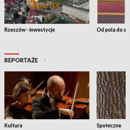
Rzeszów - inwestycje
Od pola do st
REPORTAŻE
Kultura
Społeczne