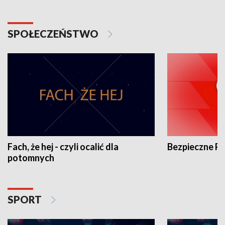
SPOŁECZEŃSTWO
Fach, że hej - czyli ocalić dla
Bezpieczne P
potomnych
SPORT