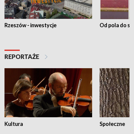
Rzeszów - inwestycje
Od pola do st
REPORTAŻE
Kultura
Społeczne