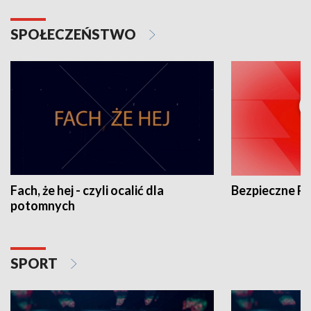
SPOŁECZEŃSTWO
Fach, że hej - czyli ocalić dla
Bezpieczne P
potomnych
SPORT