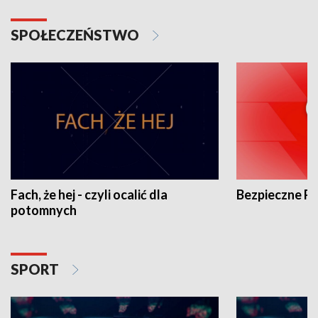
SPOŁECZEŃSTWO
Fach, że hej - czyli ocalić dla
Bezpieczne P
potomnych
SPORT