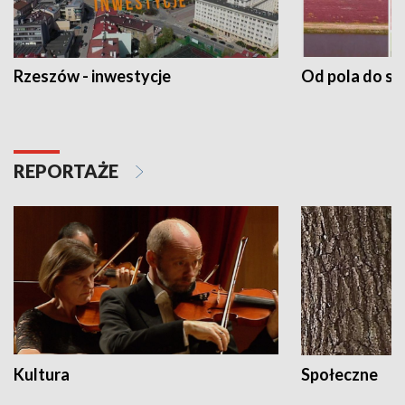
Rzeszów - inwestycje
Od pola do st
REPORTAŻE
Kultura
Społeczne