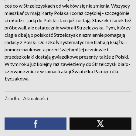
coś co w Strzelczyskach od wieków się nie zmienia. Wszyscy
mieszkańcy mają Karty Polaka i coraz częściej - szczególnie
ci młodzi - jadą do Polski i tam już zostają. Staszek i Janek też
próbowali, ale ostatecznie wybrali Strzelczyska. Tym, którzy
ciągle dbają o polskość Strzelczysk niezmiennie pomagają
rodacy z Polski. Do szkoły systematycznie trafiają książki i
pomoce naukowe, a przed świętami jej uczniowie i
przedszkolaki dostają gwiazdkowe prezenty, także z Polski.
W tym roku już kolejny raz zawieziemy do Strzelczysk biało-
czerwone znicze w ramach akcji Światełko Pamięci dla
Łyczakowa.
Źródło:
Aktualności