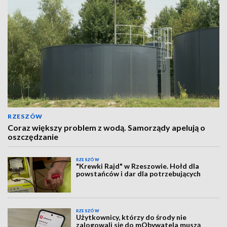
RZESZÓW
Coraz większy problem z wodą. Samorządy apelują o
oszczędzanie
RZESZÓW
"Krewki Rajd" w Rzeszowie. Hołd dla
powstańców i dar dla potrzebujących
RZESZÓW
Użytkownicy, którzy do środy nie
zalogowali się do mObywatela muszą