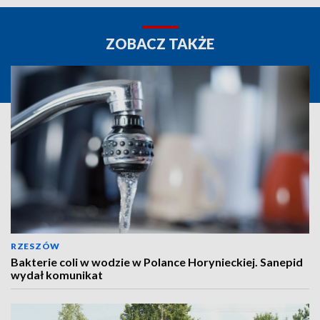
ZOBACZ TAKŻE
RZESZÓW
Bakterie coli w wodzie w Polance Horynieckiej. Sanepid
wydał komunikat