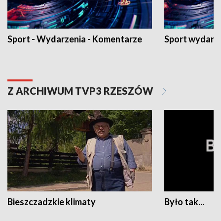
Sport - Wydarzenia - Komentarze
Sport wydarz
Z ARCHIWUM TVP3 RZESZÓW
Bieszczadzkie klimaty
Było tak...