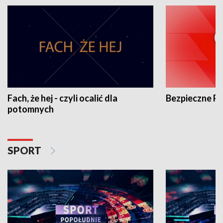
Fach, że hej - czyli ocalić dla
Bezpieczne P
potomnych
SPORT