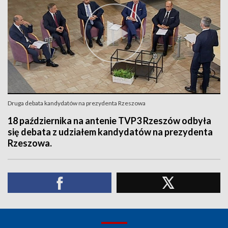
Druga debata kandydatów na prezydenta Rzeszowa
18 października na antenie TVP3 Rzeszów odbyła
się debata z udziałem kandydatów na prezydenta
Rzeszowa.