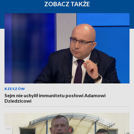
ZOBACZ TAKŻE
RZESZÓW
Sejm nie uchylił immunitetu posłowi Adamowi
Dziedzicowi