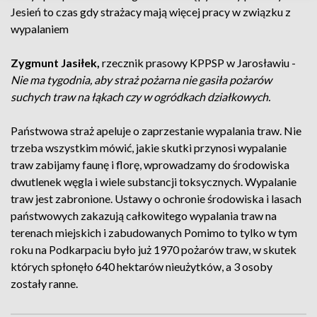
Jesień to czas gdy strażacy mają więcej pracy w związku z
wypalaniem
Zygmunt Jasiłek,
rzecznik prasowy KPPSP w Jarosławiu -
Nie ma tygodnia, aby straż pożarna nie gasiła pożarów
suchych traw na łąkach czy w ogródkach działkowych.
Państwowa straż apeluje o zaprzestanie wypalania traw. Nie
trzeba wszystkim mówić, jakie skutki przynosi wypalanie
traw zabijamy faunę i florę, wprowadzamy do środowiska
dwutlenek węgla i wiele substancji toksycznych. Wypalanie
traw jest zabronione. Ustawy o ochronie środowiska i lasach
państwowych zakazują całkowitego wypalania traw na
terenach miejskich i zabudowanych Pomimo to tylko w tym
roku na Podkarpaciu było już 1970 pożarów traw, w skutek
których spłonęło 640 hektarów nieużytków, a 3 osoby
zostały ranne.