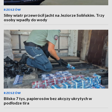
RZESZÓW
Silny wiatr przewrócił jacht na Jeziorze Solińskim. Trzy
osoby wpadły do wody
RZESZÓW
Blisko 7 tys. papierosów bez akcyzy ukrytych w
podłodze tira