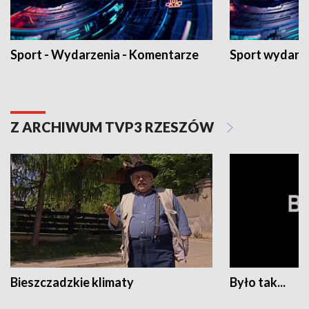
Sport - Wydarzenia - Komentarze
Sport wydarz
Z ARCHIWUM TVP3 RZESZÓW
Bieszczadzkie klimaty
Było tak...