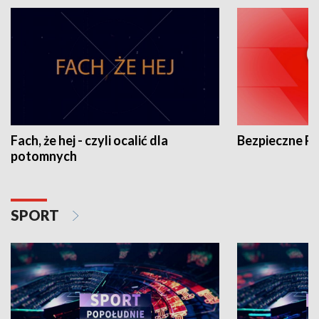
Fach, że hej - czyli ocalić dla
Bezpieczne P
potomnych
SPORT