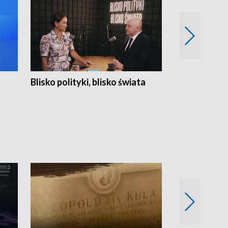
Blisko polityki, blisko świata
Popołudnie 