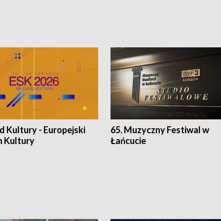
 Kultury - Europejski
65. Muzyczny Festiwal w
n Kultury
Łańcucie