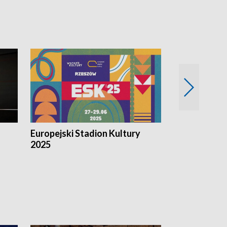
Europejski Stadion Kultury
Magazyn Kul
2025