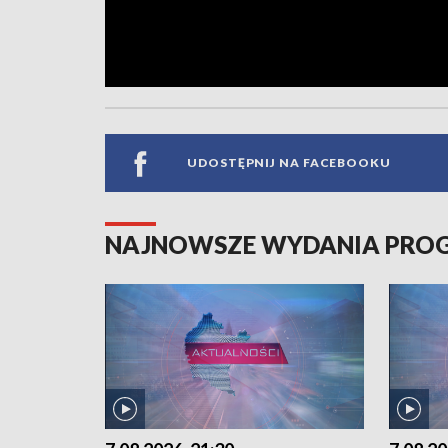
UDOSTĘPNIJ NA FACEBOOKU
NAJNOWSZE WYDANIA PR