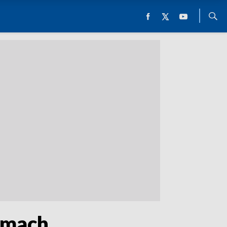
amach