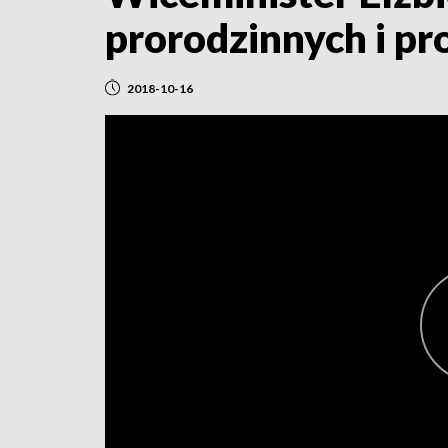
prorodzinnych i p
2018-10-16