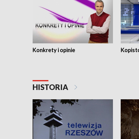
Konkrety i opinie
Kopist
HISTORIA