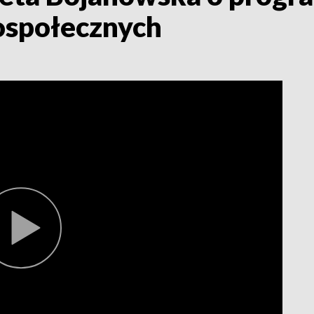
rospołecznych