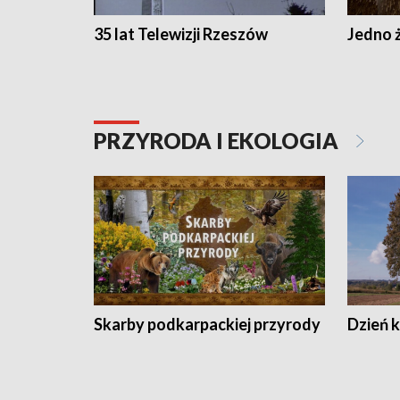
35 lat Telewizji Rzeszów
Jedno ż
PRZYRODA I EKOLOGIA
Skarby podkarpackiej przyrody
Dzień 