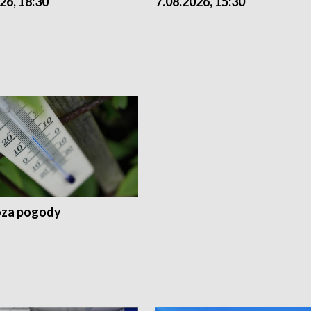
26, 18:30
7.08.2026, 15:30
za pogody