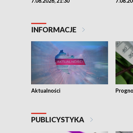
7.08.2026, 21:30
7.08.20
INFORMACJE
Aktualności
Progno
PUBLICYSTYKA