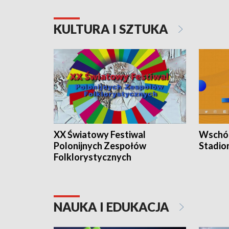
KULTURA I SZTUKA
XX Światowy Festiwal
Wschód
Polonijnych Zespołów
Stadio
Folklorystycznych
NAUKA I EDUKACJA