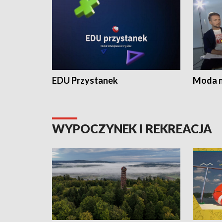
EDU Przystanek
Moda na
WYPOCZYNEK I REKREACJA