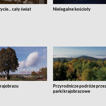
ycie... cały świat
Nielegalne kościoły
krajobrazu
Przyrodnicze podróże prze
parki krajobrazowe