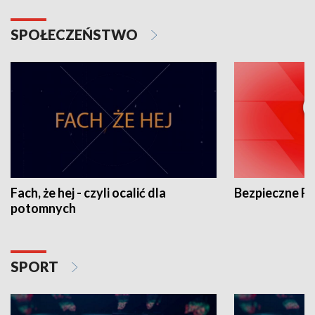
SPOŁECZEŃSTWO
Fach, że hej - czyli ocalić dla
Bezpieczne P
potomnych
SPORT