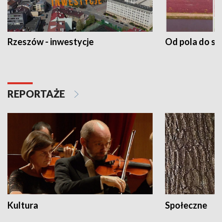
Rzeszów - inwestycje
Od pola do st
REPORTAŻE
Kultura
Społeczne