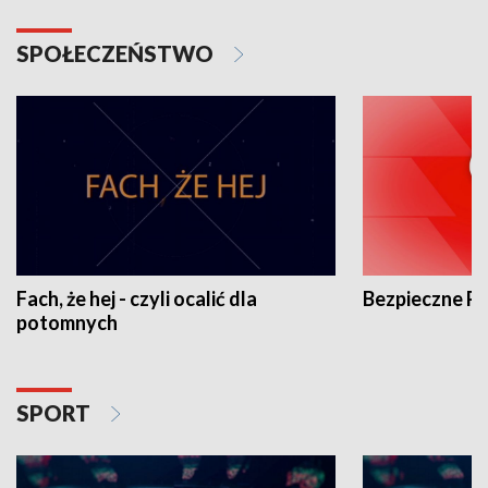
SPOŁECZEŃSTWO
Fach, że hej - czyli ocalić dla
Bezpieczne P
potomnych
SPORT