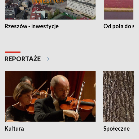
Rzeszów - inwestycje
Od pola do st
REPORTAŻE
Kultura
Społeczne