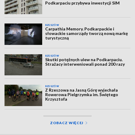
Podkarpaciu przybywa inwestycji SIM
RZESZÓW
Carpathia Memory. Podkarpackie i
słowackie samorządy tworzą nową markę
turystyczną
RZESZÓW
Skutki potężnych ulew na Podkarpaciu.
Strażacy interweniowali ponad 200 razy
RZESZÓW
Z Rzeszowa na Jasną Górę wyjechała
Rowerowa Pielgrzymka im. Świętego
Krzysztofa
ZOBACZ WIĘCEJ