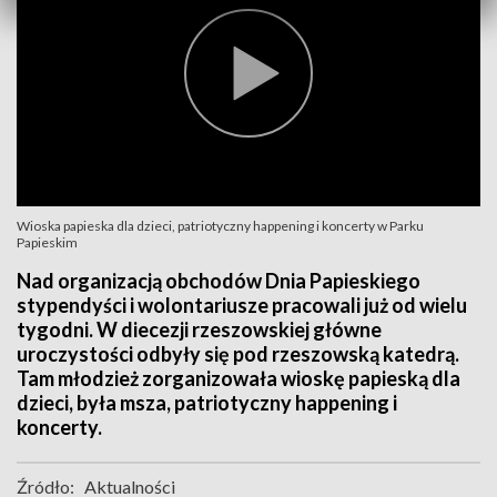
Wioska papieska dla dzieci, patriotyczny happening i koncerty w Parku
Papieskim
Nad organizacją obchodów Dnia Papieskiego
stypendyści i wolontariusze pracowali już od wielu
tygodni. W diecezji rzeszowskiej główne
uroczystości odbyły się pod rzeszowską katedrą.
Tam młodzież zorganizowała wioskę papieską dla
dzieci, była msza, patriotyczny happening i
koncerty.
Źródło:
Aktualności