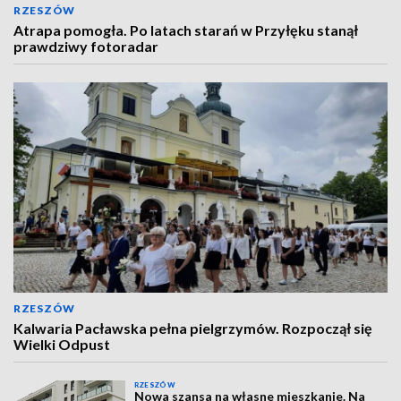
RZESZÓW
Atrapa pomogła. Po latach starań w Przyłęku stanął
prawdziwy fotoradar
RZESZÓW
Kalwaria Pacławska pełna pielgrzymów. Rozpoczął się
Wielki Odpust
RZESZÓW
Nowa szansa na własne mieszkanie. Na