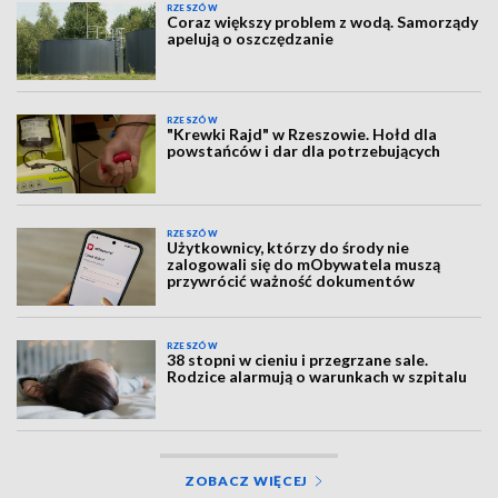
RZESZÓW
Coraz większy problem z wodą. Samorządy
apelują o oszczędzanie
RZESZÓW
"Krewki Rajd" w Rzeszowie. Hołd dla
powstańców i dar dla potrzebujących
RZESZÓW
Użytkownicy, którzy do środy nie
zalogowali się do mObywatela muszą
przywrócić ważność dokumentów
RZESZÓW
38 stopni w cieniu i przegrzane sale.
Rodzice alarmują o warunkach w szpitalu
ZOBACZ WIĘCEJ