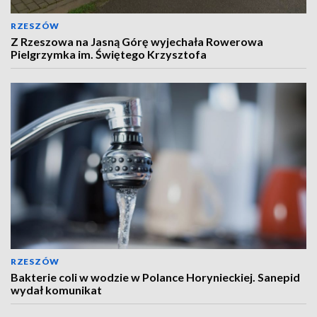
RZESZÓW
Z Rzeszowa na Jasną Górę wyjechała Rowerowa
Pielgrzymka im. Świętego Krzysztofa
RZESZÓW
Bakterie coli w wodzie w Polance Horynieckiej. Sanepid
wydał komunikat