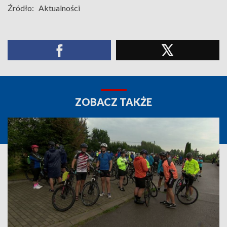
Źródło:
Aktualności
ZOBACZ TAKŻE