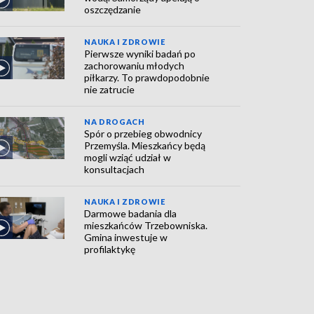
oszczędzanie
NAUKA I ZDROWIE
Pierwsze wyniki badań po
zachorowaniu młodych
piłkarzy. To prawdopodobnie
nie zatrucie
NA DROGACH
Spór o przebieg obwodnicy
Przemyśla. Mieszkańcy będą
mogli wziąć udział w
konsultacjach
NAUKA I ZDROWIE
Darmowe badania dla
mieszkańców Trzebowniska.
Gmina inwestuje w
profilaktykę