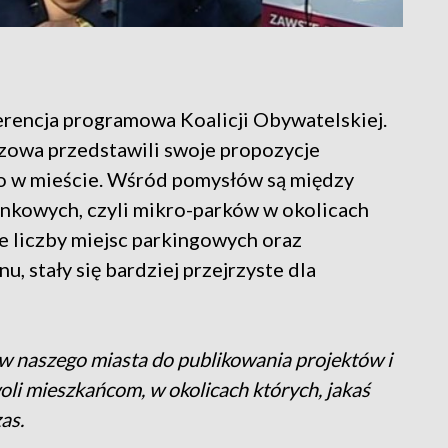
rencja programowa Koalicji Obywatelskiej.
zowa przedstawili swoje propozycje
o w mieście. Wśród pomysłów są między
onkowych, czyli mikro-parków w okolicach
 liczby miejsc parkingowych oraz
, stały się bardziej przejrzyste dla
 naszego miasta do publikowania projektów i
li mieszkańcom, w okolicach których, jakaś
as.