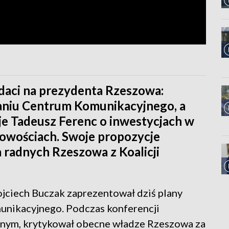
daci na prezydenta Rzeszowa:
aniu Centrum Komunikacyjnego, a
cje Tadeusz Ferenc o inwestycjach w
cowościach. Swoje propozycje
a radnych Rzeszowa z Koalicji
ciech Buczak zaprezentował dziś plany
ikacyjnego. Podczas konferencji
nym, krytykował obecne władze Rzeszowa za