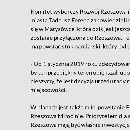
Komitet wyborczy Rozwój Rzeszowa i u
miasta Tadeusz Ferenc zapowiedzieli 
się w Matysówce, która dziś jest jeszc
zostanie przyłączona do Rzeszowa. To 
ma powstać stok narciarski, który byłby
- Od 1 stycznia 2019 roku zdecydowa
by ten przepiękny teren upiększał, ub
cieszymy, że jest decyzja urzędu rady
miejscowości.
W planach jest także m.in. powstanie
Rzeszowa Miłocinie. Priorytetem dla s
Rzeszowa mają być właśnie inwestycje