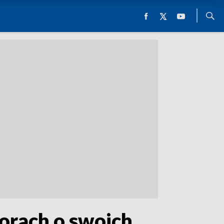
orach o swoich