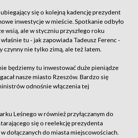
biegający się o kolejną kadencję prezydent
nowe inwestycje w mieście. Spotkanie odbyło
ze wsią, ale w styczniu przyszłego roku
właśnie tu - jak zapowiada Tadeusz Ferenc -
 czynny nie tylko zimą, ale też latem.
nie będziemy tu inwestować duże pieniądze
ogacał nasze miasto Rzeszów. Bardzo się
 ministrów odnośnie włączenia tej
 Parku Leśnego w również przyłączanym do
tarającego się o reelekcję prezydenta
 w dołączanych do miasta miejscowościach.