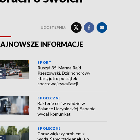
UDOSTĘPNIJ:
AJNOWSZE INFORMACJE
SPORT
Ruszył 35. Marma Rajd
Rzeszowski. Dziś honorowy
start, jutro początek
sportowej rywalizacji
SPOŁECZNE
Bakterie coli w wodzie w
Polance Horynieckiej. Sanepid
wydał komunikat
SPOŁECZNE
Coraz większy problem z
wodą. Samorządy apelują o