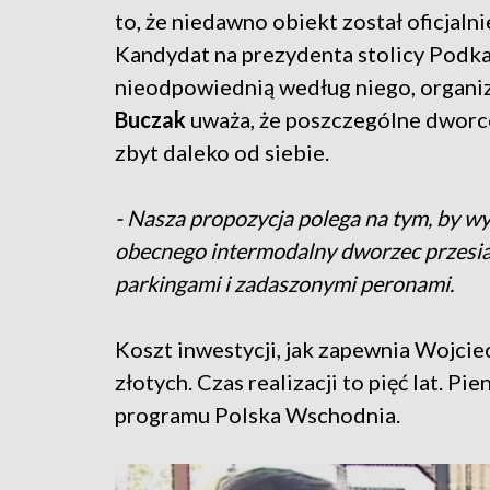
to, że niedawno obiekt został oficjaln
Kandydat na prezydenta stolicy Podk
nieodpowiednią według niego, organiz
Buczak
uważa, że poszczególne dworce
zbyt daleko od siebie.
- Nasza propozycja polega na tym, by 
obecnego intermodalny dworzec przesia
parkingami i zadaszonymi peronami.
Koszt inwestycji, jak zapewnia Wojci
złotych. Czas realizacji to pięć lat. Pi
programu Polska Wschodnia.