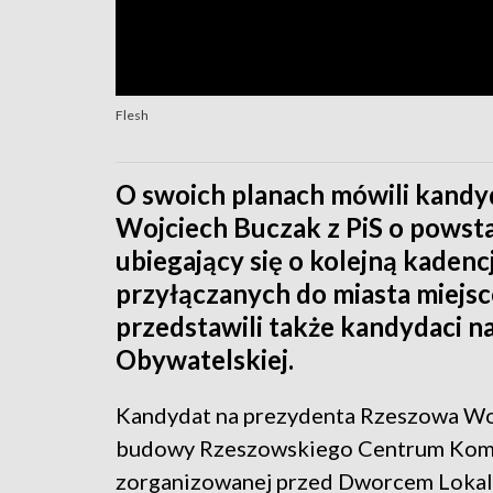
Flesh
O swoich planach mówili kandy
Wojciech Buczak z PiS o powst
ubiegający się o kolejną kaden
przyłączanych do miasta miejs
przedstawili także kandydaci n
Obywatelskiej.
Kandydat na prezydenta Rzeszowa Woj
budowy Rzeszowskiego Centrum Komun
zorganizowanej przed Dworcem Lokal