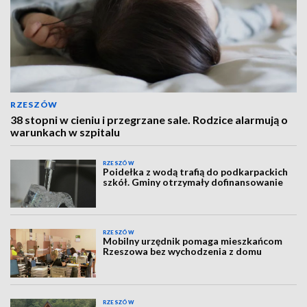
RZESZÓW
38 stopni w cieniu i przegrzane sale. Rodzice alarmują o
warunkach w szpitalu
RZESZÓW
Poidełka z wodą trafią do podkarpackich
szkół. Gminy otrzymały dofinansowanie
RZESZÓW
Mobilny urzędnik pomaga mieszkańcom
Rzeszowa bez wychodzenia z domu
RZESZÓW