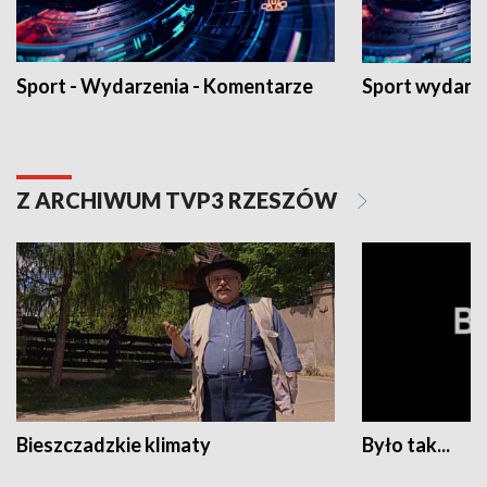
Sport - Wydarzenia - Komentarze
Sport wydarz
Z ARCHIWUM TVP3 RZESZÓW
Bieszczadzkie klimaty
Było tak...