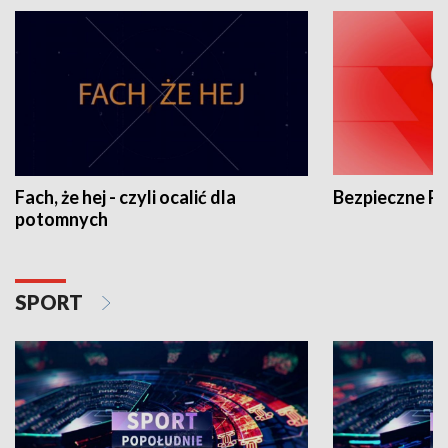
Fach, że hej - czyli ocalić dla
Bezpieczne P
potomnych
SPORT