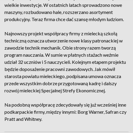
wielkie inwestycje. W ostatnich latach sprowadzono nowe
maszyny, rozbudowano hale, rozszerzano asortyment
produkcyjny. Teraz firma chce dać szansę młodym ludziom.
Najnowszy projekt współpracy firmy z mielecką szkołą
techniczną oznacza utworzenie nowe klasy patronackiej w
zawodzie technik mechanik. Obie strony razem tworzą
program nauczania. W sumie w płatnych stażach weźmie
udział 32 uczniów i 5 nauczycieli. Kolejnym etapem projektu
będzie doposażenie pracowni zawodowych. Jak mówił
starosta powiatu mieleckiego, podpisana umowa oznacza
przede wszystkim dobrze przygotowaną kadrę i dalszy
rozwój mieleckiej Specjalnej Strefy Ekonomicznej.
Na podobną współpracę zdecydowały się już wcześniej inne
podkarpackie firmy, między innymi: Borg Warner, Safran czy
Pratt and Whitney.