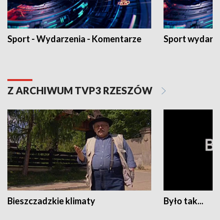
Sport - Wydarzenia - Komentarze
Sport wydarz
Z ARCHIWUM TVP3 RZESZÓW
Bieszczadzkie klimaty
Było tak...