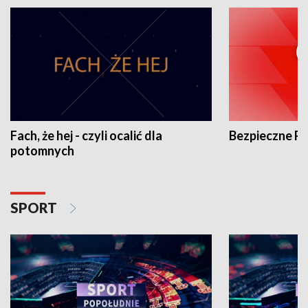
Fach, że hej - czyli ocalić dla
Bezpieczne P
potomnych
SPORT