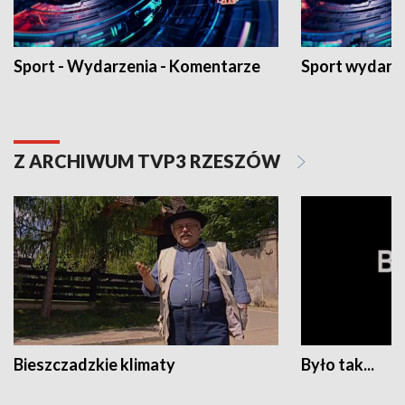
Sport - Wydarzenia - Komentarze
Sport wydarz
Z ARCHIWUM TVP3 RZESZÓW
Bieszczadzkie klimaty
Było tak...