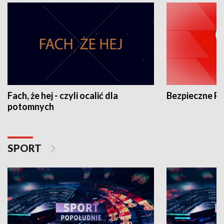
Fach, że hej - czyli ocalić dla
Bezpieczne P
potomnych
SPORT