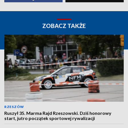
ZOBACZ TAKŻE
RZESZÓW
Ruszył 35. Marma Rajd Rzeszowski. Dziś honorowy
start, jutro początek sportowej rywalizacji