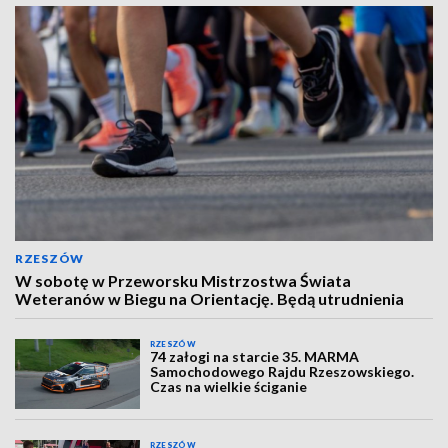
RZESZÓW
W sobotę w Przeworsku Mistrzostwa Świata
Weteranów w Biegu na Orientację. Będą utrudnienia
RZESZÓW
74 załogi na starcie 35. MARMA
Samochodowego Rajdu Rzeszowskiego.
Czas na wielkie ściganie
RZESZÓW