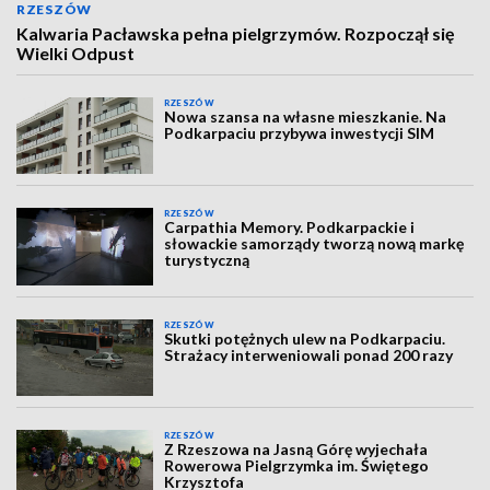
RZESZÓW
Kalwaria Pacławska pełna pielgrzymów. Rozpoczął się
Wielki Odpust
RZESZÓW
Nowa szansa na własne mieszkanie. Na
Podkarpaciu przybywa inwestycji SIM
RZESZÓW
Carpathia Memory. Podkarpackie i
słowackie samorządy tworzą nową markę
turystyczną
RZESZÓW
Skutki potężnych ulew na Podkarpaciu.
Strażacy interweniowali ponad 200 razy
RZESZÓW
Z Rzeszowa na Jasną Górę wyjechała
Rowerowa Pielgrzymka im. Świętego
Krzysztofa