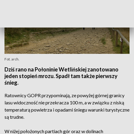
Fot. arch.
Dziś rano na Połoninie Wetlińskiej zanotowano
jeden stopień mrozu. Spadł tam także pierwszy
śnieg.
Ratownicy GOPR przypominają, ze powyżej górnej granicy
lasu widoczność nie przekracza 100 m, a w związku z niską
temperaturą powietrza i opadami śniegu warunki turystyczne
są trudne.
W niżej położonych partiach gór oraz w dolinach