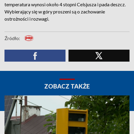
temperatura wynosi około 4 stopni Celsjusza i pada deszcz.
Wybierający się w góry proszeni są o zachowanie
ostrożności i rozwagi.
Źródło:
ZOBACZ TAKŻE