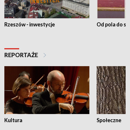
Rzeszów - inwestycje
Od pola do st
REPORTAŻE
Kultura
Społeczne