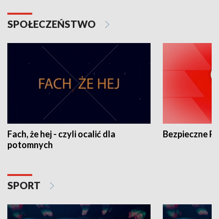
SPOŁECZEŃSTWO
Fach, że hej - czyli ocalić dla
Bezpieczne P
potomnych
SPORT