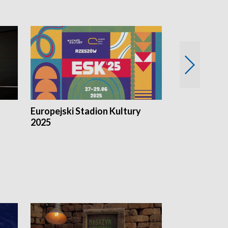
Europejski Stadion Kultury
Magazyn Kul
2025