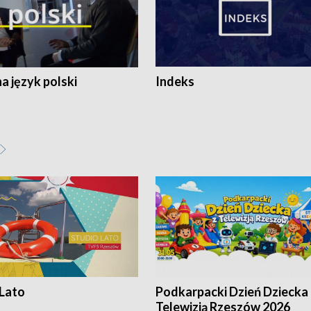
 język polski
Indeks
 Lato
Podkarpacki Dzień Dziecka 
Telewizją Rzeszów 2026