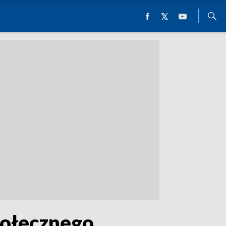
połecznego