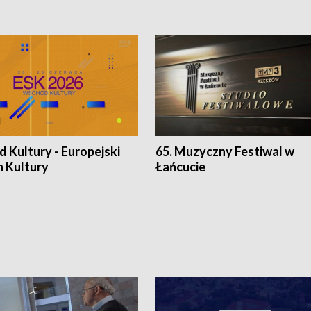
 Kultury - Europejski
65. Muzyczny Festiwal w
n Kultury
Łańcucie