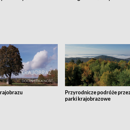
krajobrazu
Przyrodnicze podróże prze
parki krajobrazowe