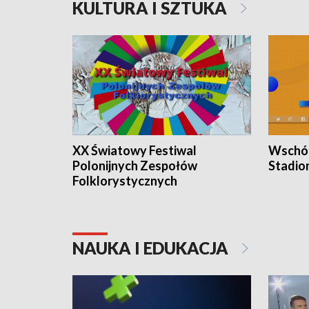
KULTURA I SZTUKA
XX Światowy Festiwal
Wschód
Polonijnych Zespołów
Stadio
Folklorystycznych
NAUKA I EDUKACJA