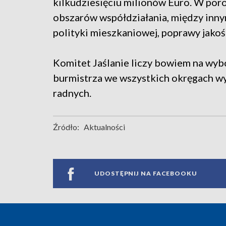
kilkudziesięciu milionów Euro. W po
obszarów współdziałania, między inny
polityki mieszkaniowej, poprawy jakoś
Komitet Jaślanie liczy bowiem na wyb
burmistrza we wszystkich okręgach w
radnych.
Źródło:
Aktualności
UDOSTĘPNIJ NA FACEBOOKU