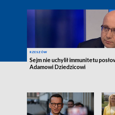
RZESZÓW
Sejm nie uchylił immunitetu posło
Adamowi Dziedzicowi