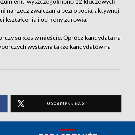
rozumieniu wyszczególniono 12 kluczowych
mi na rzecz zwalczania bezrobocia, aktywnej
ci kształcenia i ochrony zdrowia.
orczy sukces w mieście. Oprócz kandydata na
yborczych wystawia także kandydatów na
UDOSTĘPNIJ NA X