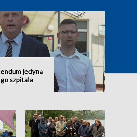
rendum jedyną
go szpitala