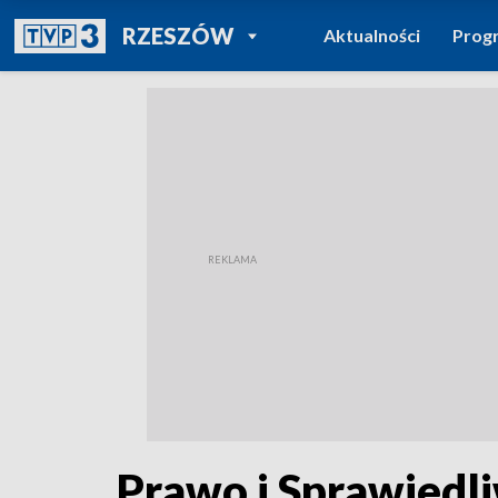
POWRÓT DO
RZESZÓW
Aktualności
Prog
TVP REGIONY
Prawo i Sprawiedl