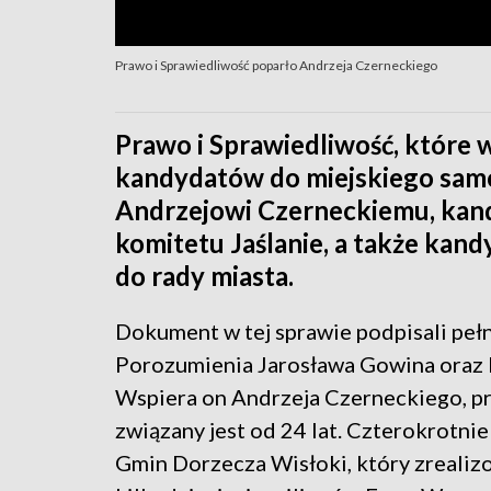
Prawo i Sprawiedliwość poparło Andrzeja Czerneckiego
Prawo i Sprawiedliwość, które w
kandydatów do miejskiego samo
Andrzejowi Czerneckiemu, kand
komitetu Jaślanie, a także ka
do rady miasta.
Dokument w tej sprawie podpisali peł
Porozumienia Jarosława Gowina oraz
Wspiera on Andrzeja Czerneckiego, p
związany jest od 24 lat. Czterokrotni
Gmin Dorzecza Wisłoki, który zrealiz