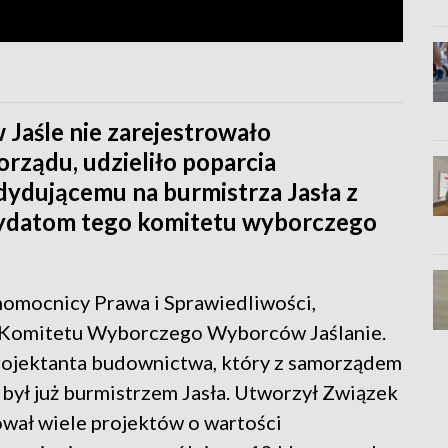
 Jaśle nie zarejestrowało
rządu, udzieliło poparcia
ydującemu na burmistrza Jasła z
ndydatom tego komitetu wyborczego
nomocnicy Prawa i Sprawiedliwości,
 Komitetu Wyborczego Wyborców Jaślanie.
rojektanta budownictwa, który z samorządem
e był już burmistrzem Jasła. Utworzył Związek
ował wiele projektów o wartości