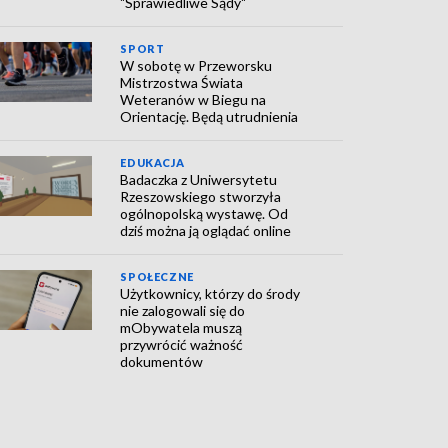
"Sprawiedliwe Sądy"
SPORT
W sobotę w Przeworsku
Mistrzostwa Świata
Weteranów w Biegu na
Orientację. Będą utrudnienia
EDUKACJA
Badaczka z Uniwersytetu
Rzeszowskiego stworzyła
ogólnopolską wystawę. Od
dziś można ją oglądać online
SPOŁECZNE
Użytkownicy, którzy do środy
nie zalogowali się do
mObywatela muszą
przywrócić ważność
dokumentów