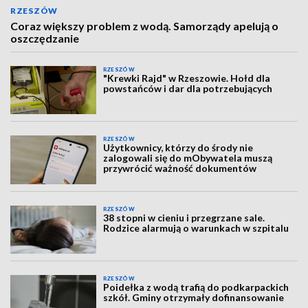
RZESZÓW
Coraz większy problem z wodą. Samorządy apelują o
oszczędzanie
RZESZÓW
"Krewki Rajd" w Rzeszowie. Hołd dla
powstańców i dar dla potrzebujących
RZESZÓW
Użytkownicy, którzy do środy nie
zalogowali się do mObywatela muszą
przywrócić ważność dokumentów
RZESZÓW
38 stopni w cieniu i przegrzane sale.
Rodzice alarmują o warunkach w szpitalu
RZESZÓW
Poidełka z wodą trafią do podkarpackich
szkół. Gminy otrzymały dofinansowanie