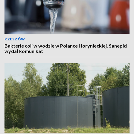
RZESZÓW
Bakterie coli w wodzie w Polance Horynieckiej. Sanepid
wydał komunikat