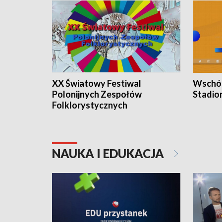
XX Światowy Festiwal
Wschód
Polonijnych Zespołów
Stadio
Folklorystycznych
NAUKA I EDUKACJA