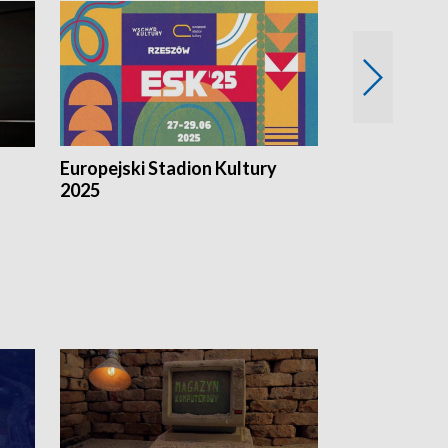
Europejski Stadion Kultury
Magazyn Kul
2025