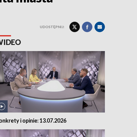
UDOSTĘPNIJ:
WIDEO
onkrety i opinie: 13.07.2026