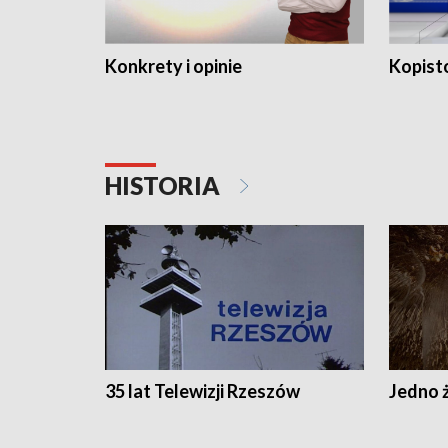
Konkrety i opinie
Kopist
HISTORIA
35 lat Telewizji Rzeszów
Jedno ż