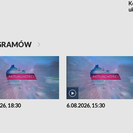
K
u
OGRAMÓW
26, 18:30
6.08.2026, 15:30