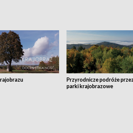
krajobrazu
Przyrodnicze podróże prze
parki krajobrazowe