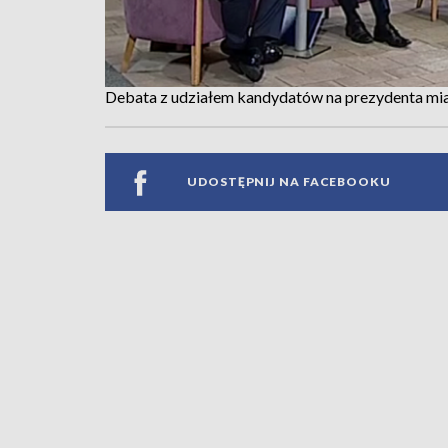
Debata z udziałem kandydatów na prezydenta mi
UDOSTĘPNIJ NA FACEBOOKU