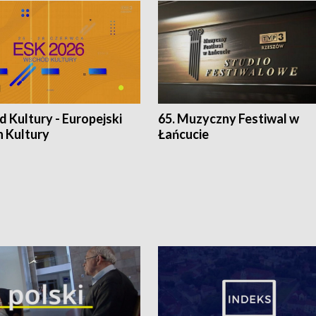
 Kultury - Europejski
65. Muzyczny Festiwal w
n Kultury
Łańcucie