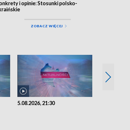
onkrety i opinie: Stosunki polsko-
kraińskie
ZOBACZ WIĘCEJ
5.08.2026, 21:30
5.08.2026, 18