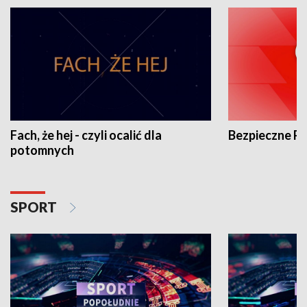
Fach, że hej - czyli ocalić dla
Bezpieczne P
potomnych
SPORT