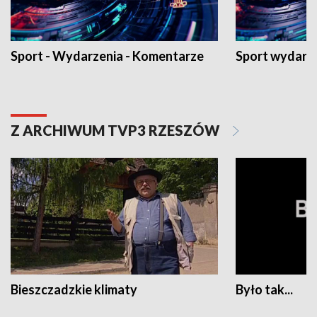
Sport - Wydarzenia - Komentarze
Sport wydarz
Z ARCHIWUM TVP3 RZESZÓW
Bieszczadzkie klimaty
Było tak...