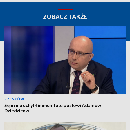
ZOBACZ TAKŻE
RZESZÓW
Sejm nie uchylił immunitetu posłowi Adamowi
Dziedzicowi