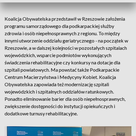
Koalicja Obywatelska przedstawił w Rzeszowie założenia
programu samorządowego dla podkarpackiej służby
zdrowia i osób niepełnosprawnych z regionu. To między
innymi utworzenie oddziału geriatrycznego - na początek w
Rzeszowie, a w dalszej kolejności w pozostałych szpitalach
wojewódzkich, wsparcie podmiotów wykonujących
świadczenia rehabilitacyjne czy konkursy na dotacje dla
szpitali powiatowych. Ma powstać także Podkarpackie
Centrum Macierzyństwa i Medycyny Kobiet. Koalicja
Obywatelska zapowiada też modernizację szpitali
wojewódzkich i szpitalnych oddziałów ratunkowych.
Ponadto eliminowanie barier dla osób niepełnosprawnych,
zwiększenie dostępności do instytucji opiekuńczych i
dodatkowe turnusy rehabilitacyjne.