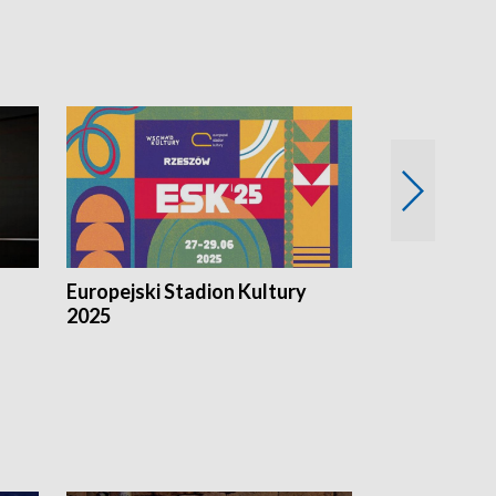
Europejski Stadion Kultury
Magazyn Kul
2025