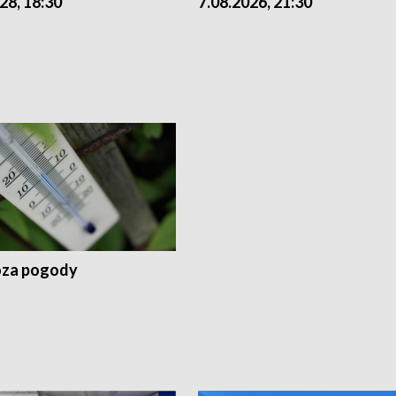
28, 18:30
7.08.2026, 21:30
za pogody