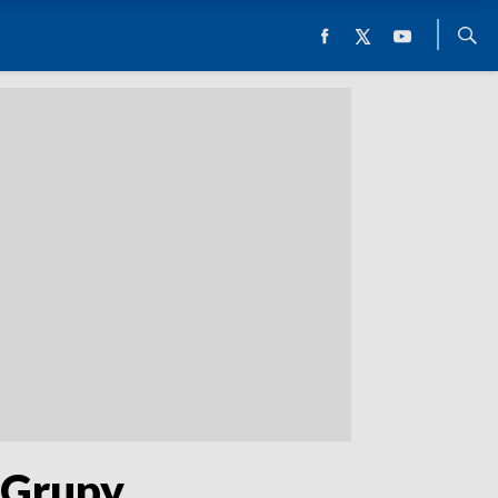
 Grupy