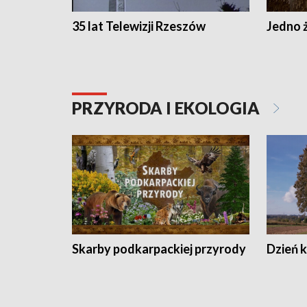
35 lat Telewizji Rzeszów
Jedno ż
PRZYRODA I EKOLOGIA
Skarby podkarpackiej przyrody
Dzień 