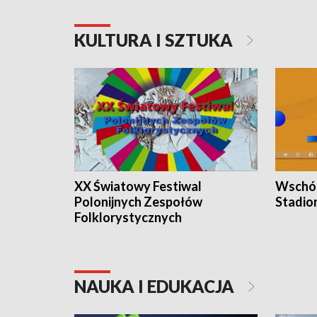
KULTURA I SZTUKA
XX Światowy Festiwal
Wschód
Polonijnych Zespołów
Stadio
Folklorystycznych
NAUKA I EDUKACJA