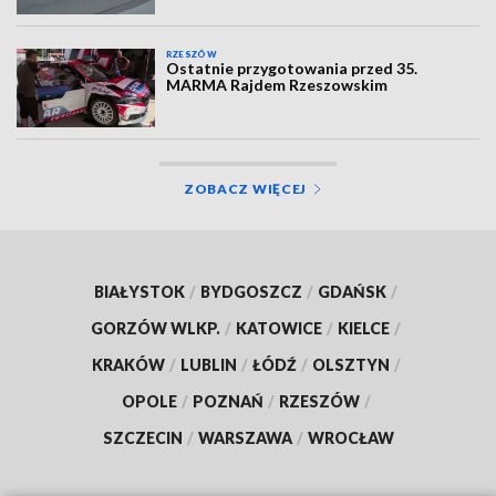
RZESZÓW
Ostatnie przygotowania przed 35.
MARMA Rajdem Rzeszowskim
ZOBACZ WIĘCEJ
BIAŁYSTOK
/
BYDGOSZCZ
/
GDAŃSK
/
GORZÓW WLKP.
/
KATOWICE
/
KIELCE
/
KRAKÓW
/
LUBLIN
/
ŁÓDŹ
/
OLSZTYN
/
OPOLE
/
POZNAŃ
/
RZESZÓW
/
SZCZECIN
/
WARSZAWA
/
WROCŁAW