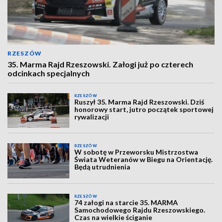
RZESZÓW
35. Marma Rajd Rzeszowski. Załogi już po czterech
odcinkach specjalnych
RZESZÓW
Ruszył 35. Marma Rajd Rzeszowski. Dziś
honorowy start, jutro początek sportowej
rywalizacji
RZESZÓW
W sobotę w Przeworsku Mistrzostwa
Świata Weteranów w Biegu na Orientację.
Będą utrudnienia
RZESZÓW
74 załogi na starcie 35. MARMA
Samochodowego Rajdu Rzeszowskiego.
Czas na wielkie ściganie