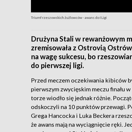
Triumf rzeszowskich żużlowców - awans do I Ligi
Drużyna Stali w rewanżowym mec
zremisowała z Ostrovią Ostrów 
na wagę sukcesu, bo rzeszowia
do pierwszej ligi.
Przed meczem oczekiwania kibiców by
pierwszym zwycięskim meczu finału w 
torze wiodło się jednak różnie. Począ
odskoczyli na 10 punktów przewagi. 
Grega Hancocka i Luka Beckera rzeszo
że awans mają na wyciągnięcie ręki. J