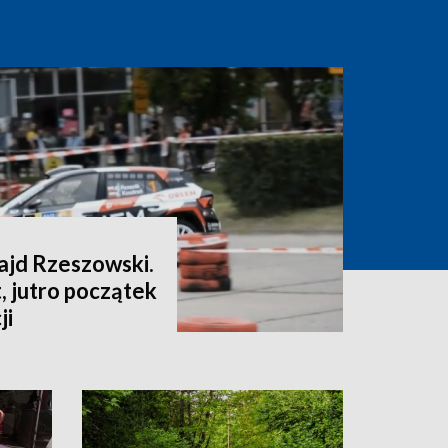
ajd Rzeszowski.
, jutro początek
ji