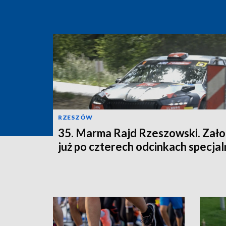
RZESZÓW
35. Marma Rajd Rzeszowski. Zało
już po czterech odcinkach specja