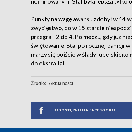
nominowanymi Stal była lepsza tylko o
Punkty na wagę awansu zdobył w 14 w
zwycięstwo, bo w 15 starcie niespodz
przegrali 2 do 4. Po meczu, gdy już n
świętowanie. Stal po rocznej banicji wr
marzy się pójście w ślady lubelskiego
do ekstraligi.
Źródło:
Aktualności
UDOSTĘPNIJ NA FACEBOOKU