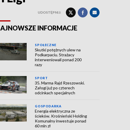
UDOSTĘPNIJ:
AJNOWSZE INFORMACJE
SPOŁECZNE
Skutki potężnych ulew na
Podkarpaciu. Strażacy
interweniowali ponad 200
razy
SPORT
35. Marma Rajd Rzeszowski.
Załogi już po czterech
odcinkach specjalnych
GOSPODARKA
Energia elektryczna ze
ścieków. Krośnieński Holding
Komunalny inwestuje ponad
60 mln zł