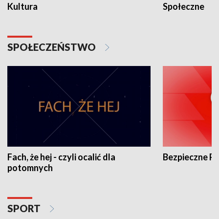
Kultura
Społeczne
SPOŁECZEŃSTWO
Fach, że hej - czyli ocalić dla
Bezpieczne P
potomnych
SPORT