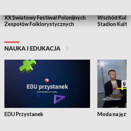
XX Światowy Festiwal Polonijnych
Wschód Kultur
Zespołów Folklorystycznych
Stadion Kultu
NAUKA I EDUKACJA
EDU Przystanek
Moda na język