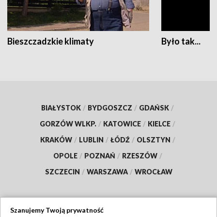
Bieszczadzkie klimaty
Było tak...
BIAŁYSTOK
/
BYDGOSZCZ
/
GDAŃSK
/
GORZÓW WLKP.
/
KATOWICE
/
KIELCE
/
KRAKÓW
/
LUBLIN
/
ŁÓDŹ
/
OLSZTYN
/
OPOLE
/
POZNAŃ
/
RZESZÓW
/
SZCZECIN
/
WARSZAWA
/
WROCŁAW
Szanujemy Twoją prywatność