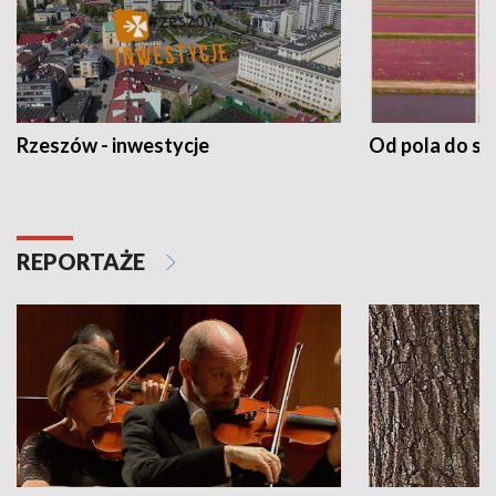
Rzeszów - inwestycje
Od pola do st
REPORTAŻE