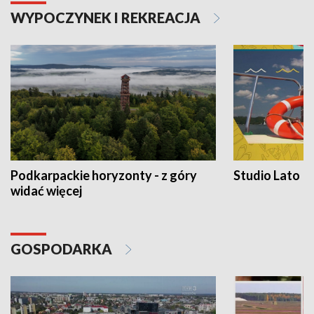
WYPOCZYNEK I REKREACJA
Podkarpackie horyzonty - z góry
Studio Lato
widać więcej
GOSPODARKA