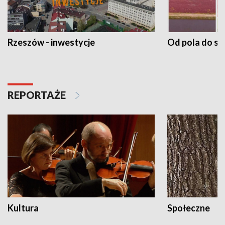
Rzeszów - inwestycje
Od pola do st
REPORTAŻE
Kultura
Społeczne