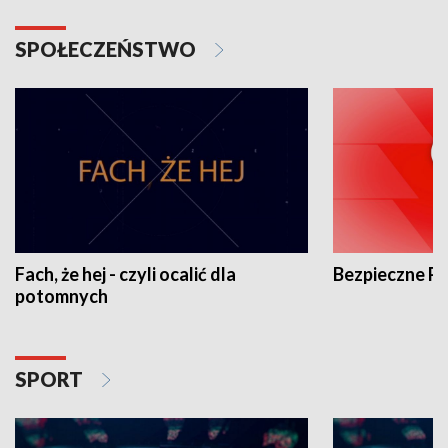
SPOŁECZEŃSTWO
Fach, że hej - czyli ocalić dla
Bezpieczne P
potomnych
SPORT