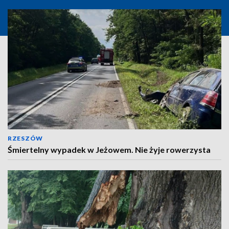
RZESZÓW
Śmiertelny wypadek w Jeżowem. Nie żyje rowerzysta