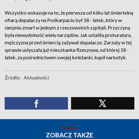
Wszystko wskazuje na to, że pierwsza od kilku lat śmiertelną
ofiarą dopalaczy na Podkarpaciu był 18 - latek, który w
sierpniu zmarł w jednym z rzeszowskich szpitali. Przyczyną
była niewydolność wielu narządów. Jak ustaliła prokuratura,
mężczyzna przed śmiercią zażywał dopalacze. Zarzuty w tej
sprawie usłyszała już mieszkanka Rzeszowa, od której 18 -
latek, za pośrednictwem swojej koleżanki, kupił narkotyk.
Źródło:
Aktualności
ZOBACZ TAKŻE