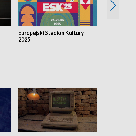
Europejski Stadion Kultury
Magazyn Kul
2025