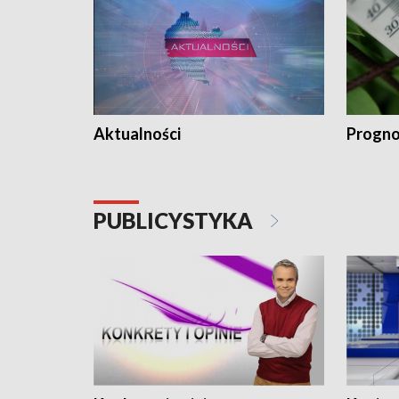
Aktualności
Progno
PUBLICYSTYKA