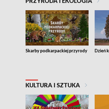
PRZYRODA I EKOLOGIA
Skarby podkarpackiej przyrody
Dzień 
KULTURA I SZTUKA