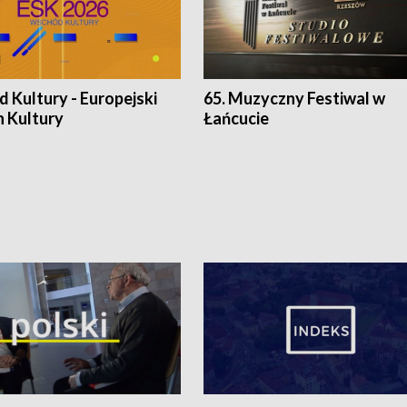
 Kultury - Europejski
65. Muzyczny Festiwal w
n Kultury
Łańcucie