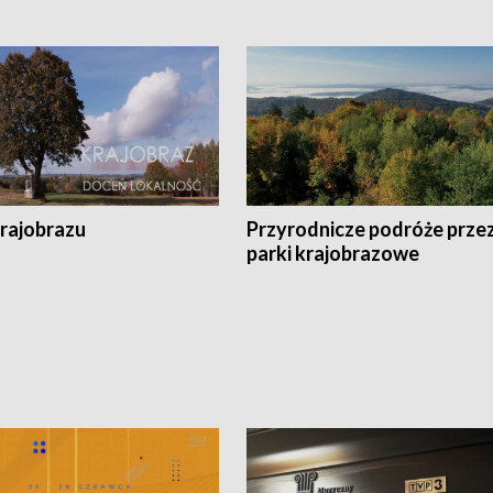
krajobrazu
Przyrodnicze podróże prze
parki krajobrazowe