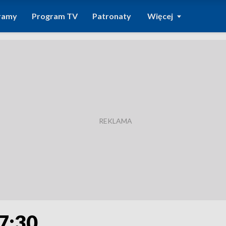
ramy
Program TV
Patronaty
Więcej
7:30