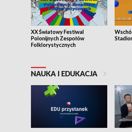
XX Światowy Festiwal
Wschód
Polonijnych Zespołów
Stadio
Folklorystycznych
NAUKA I EDUKACJA