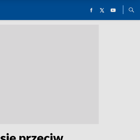
 się przeciw