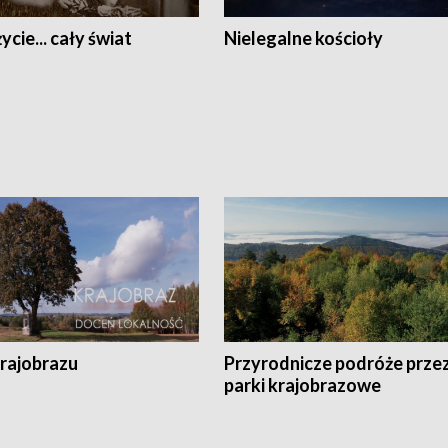
ycie... cały świat
Nielegalne kościoły
krajobrazu
Przyrodnicze podróże prze
parki krajobrazowe