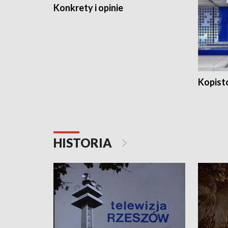
Konkrety i opinie
Kopist
HISTORIA