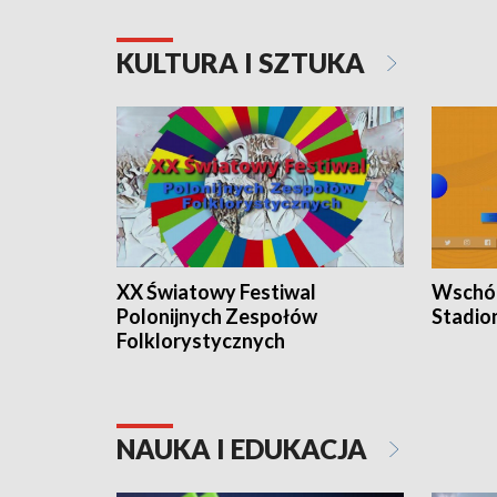
KULTURA I SZTUKA
XX Światowy Festiwal
Wschód
Polonijnych Zespołów
Stadio
Folklorystycznych
NAUKA I EDUKACJA