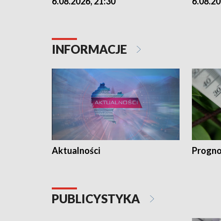
6.08.2026, 21:30
6.08.20
INFORMACJE
Aktualności
Progno
PUBLICYSTYKA