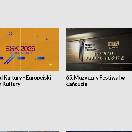
 Kultury - Europejski
65. Muzyczny Festiwal w
n Kultury
Łańcucie