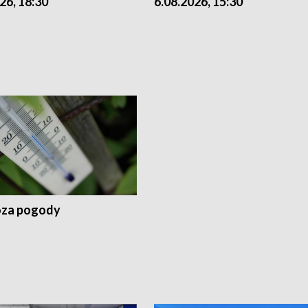
26, 18:30
6.08.2026, 15:30
za pogody