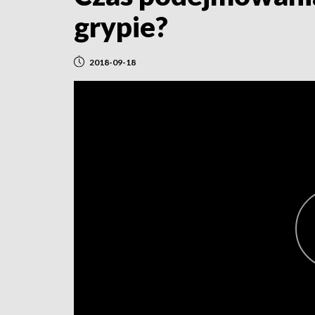
grypie?
2018-09-18