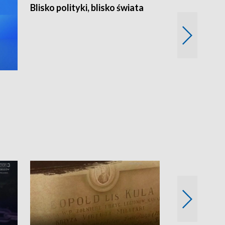
Blisko polityki, blisko świata
Popołudnie 