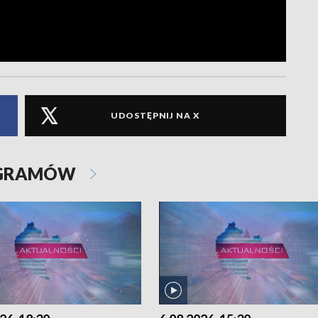
UDOSTĘPNIJ NA X
OGRAMÓW