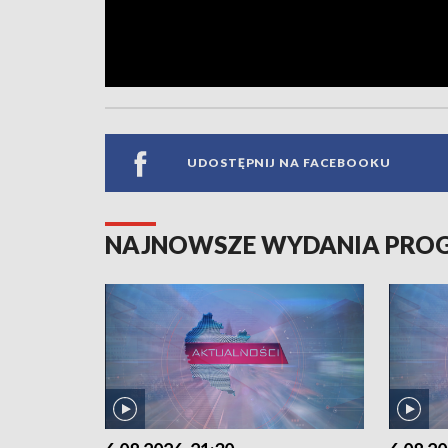
UDOSTĘPNIJ NA FACEBOOKU
NAJNOWSZE WYDANIA PR