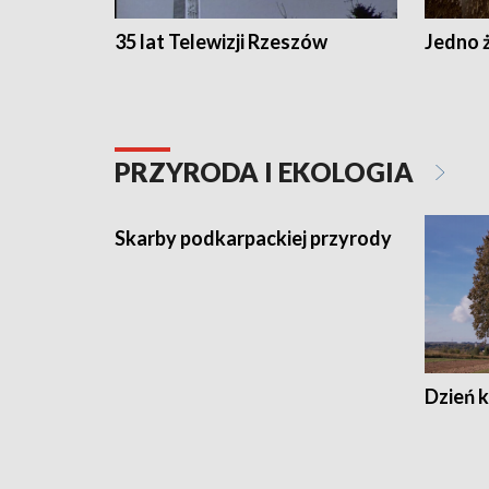
35 lat Telewizji Rzeszów
Jedno ż
PRZYRODA I EKOLOGIA
Skarby podkarpackiej przyrody
Dzień 