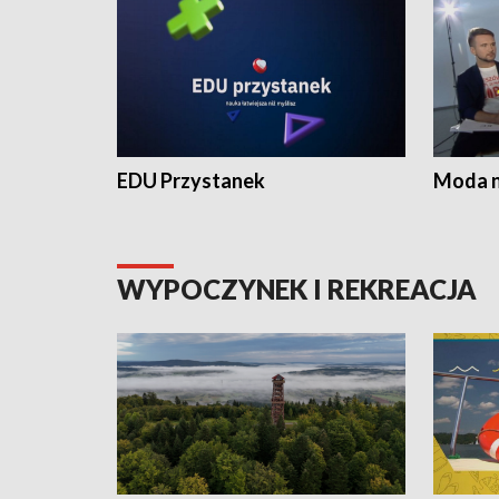
EDU Przystanek
Moda na
WYPOCZYNEK I REKREACJA