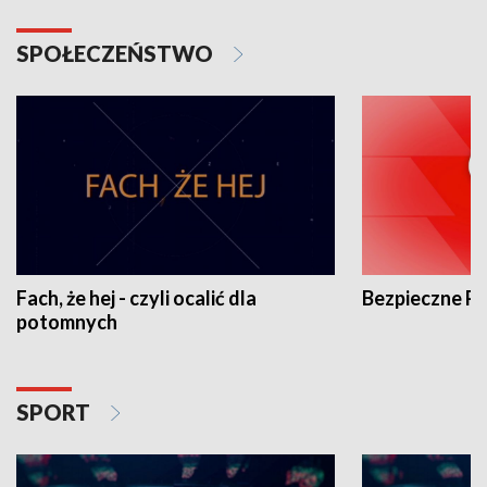
SPOŁECZEŃSTWO
Fach, że hej - czyli ocalić dla
Bezpieczne P
potomnych
SPORT