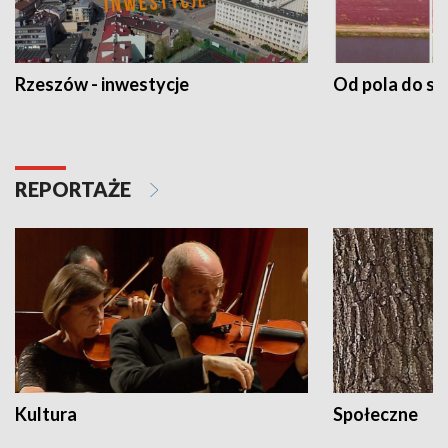
Rzeszów - inwestycje
Od pola do st
REPORTAŻE
Kultura
Społeczne