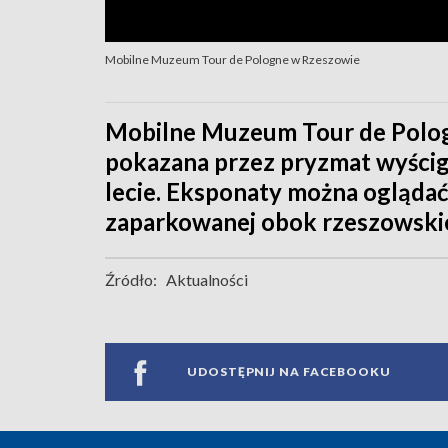
Mobilne Muzeum Tour de Pologne w Rzeszowie
Mobilne Muzeum Tour de Pologn
pokazana przez pryzmat wyścigu
lecie. Eksponaty można oglądać 
zaparkowanej obok rzeszowski
Źródło:
Aktualności
UDOSTĘPNIJ NA FACEBOOKU