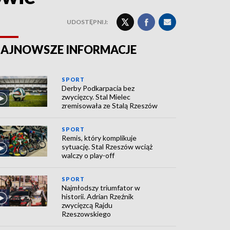
UDOSTĘPNIJ:
AJNOWSZE INFORMACJE
SPORT
Derby Podkarpacia bez
zwycięzcy. Stal Mielec
zremisowała ze Stalą Rzeszów
SPORT
Remis, który komplikuje
sytuację. Stal Rzeszów wciąż
walczy o play-off
SPORT
Najmłodszy triumfator w
historii. Adrian Rzeźnik
zwycięzcą Rajdu
Rzeszowskiego