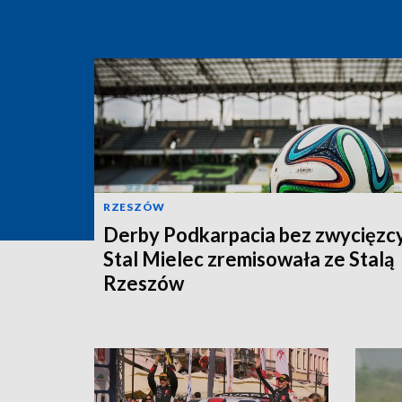
RZESZÓW
Derby Podkarpacia bez zwycięzcy
Stal Mielec zremisowała ze Stalą
Rzeszów