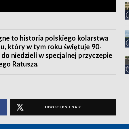
e to historia polskiego kolarstwa
, który w tym roku świętuje 90-
do niedzieli w specjalnej przyczepie
ego Ratusza.
UDOSTĘPNIJ NA X