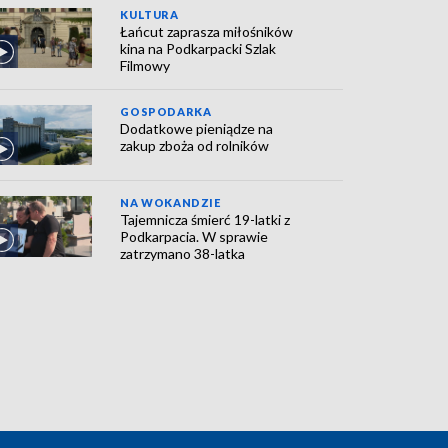
KULTURA
Łańcut zaprasza miłośników
kina na Podkarpacki Szlak
Filmowy
GOSPODARKA
Dodatkowe pieniądze na
zakup zboża od rolników
NA WOKANDZIE
Tajemnicza śmierć 19-latki z
Podkarpacia. W sprawie
zatrzymano 38-latka