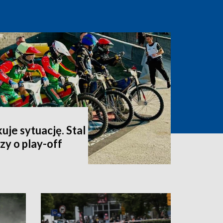
uje sytuację. Stal
y o play-off