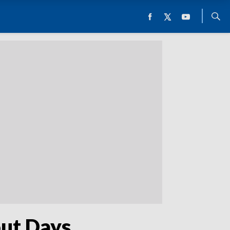
out Days