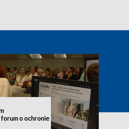
em
forum o ochronie