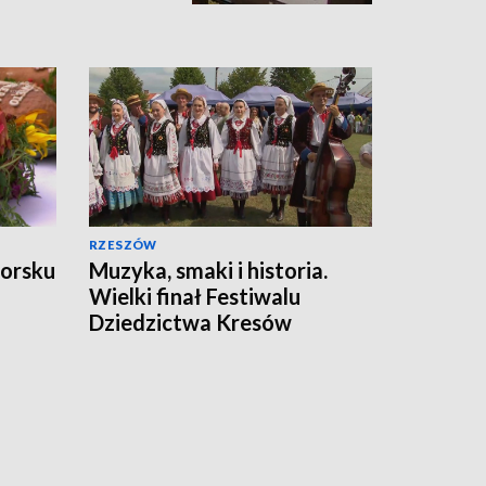
RZESZÓW
worsku
Muzyka, smaki i historia.
Wielki finał Festiwalu
Dziedzictwa Kresów