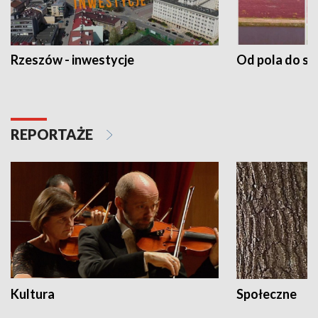
Rzeszów - inwestycje
Od pola do st
REPORTAŻE
Kultura
Społeczne