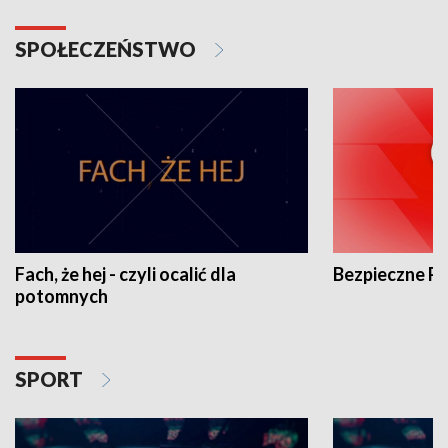
SPOŁECZEŃSTWO
Fach, że hej - czyli ocalić dla
Bezpieczne P
potomnych
SPORT