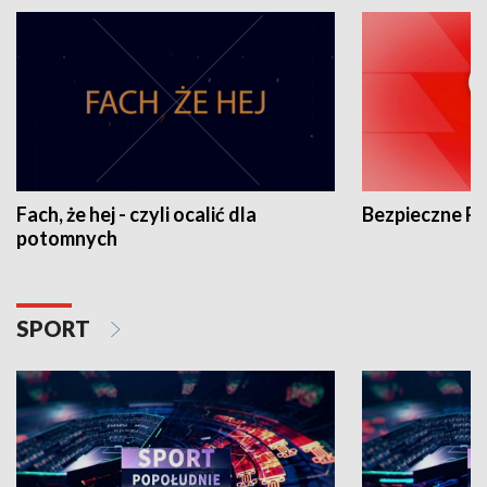
Fach, że hej - czyli ocalić dla
Bezpieczne P
potomnych
SPORT