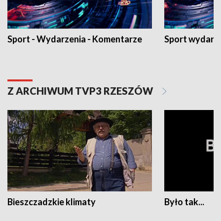
Sport - Wydarzenia - Komentarze
Sport wydarz
Z ARCHIWUM TVP3 RZESZÓW
Bieszczadzkie klimaty
Było tak...