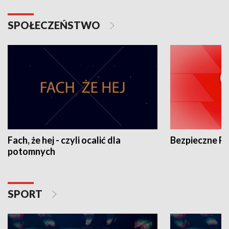
SPOŁECZEŃSTWO
Fach, że hej - czyli ocalić dla
Bezpieczne P
potomnych
SPORT