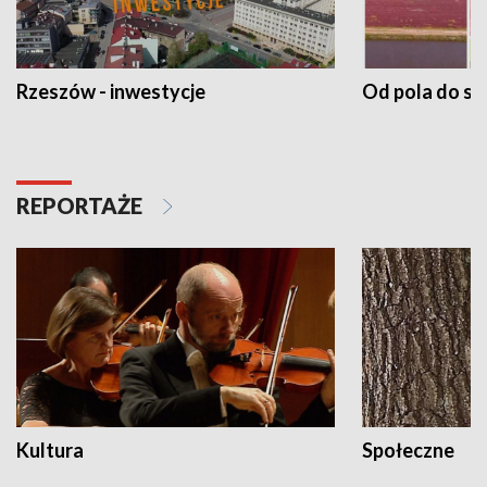
Rzeszów - inwestycje
Od pola do st
REPORTAŻE
Kultura
Społeczne