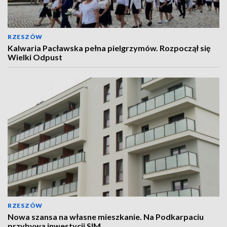
RZESZÓW
Kalwaria Pacławska pełna pielgrzymów. Rozpoczął się
Wielki Odpust
RZESZÓW
Nowa szansa na własne mieszkanie. Na Podkarpaciu
przybywa inwestycji SIM