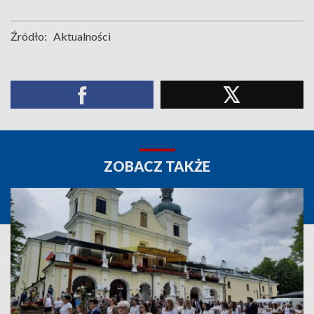
Źródło:
Aktualności
ZOBACZ TAKŻE